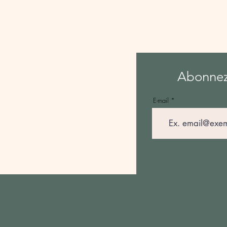
Abonnez-
E-mail