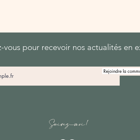
vous pour recevoir nos actualités en ex
Rejoindre la commu
Suivez-moi!