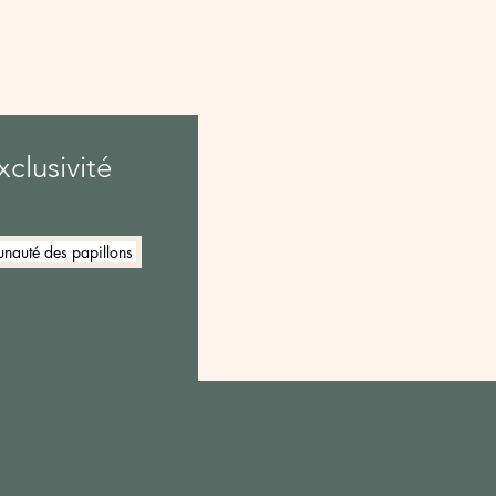
clusivité
nauté des papillons